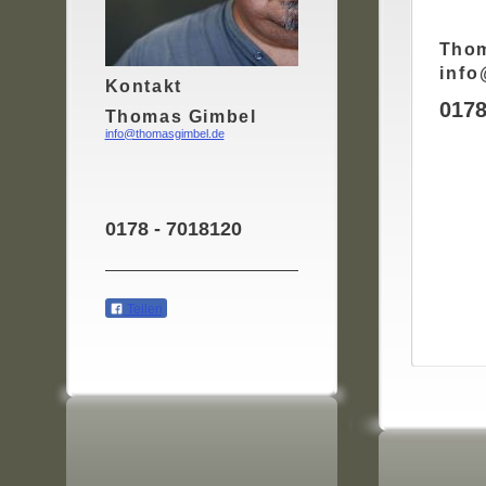
Thom
info
Kontakt
0178
Thomas Gimbel
info@thomasgimbel.de
0178 - 7018120
Teilen