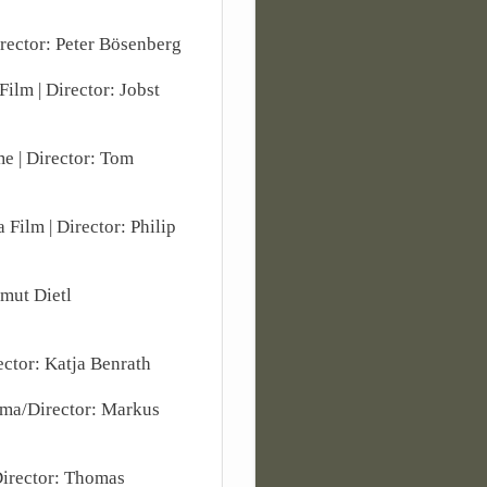
rector: Peter Bösenberg
 Film | Director: Jobst
me | Director: Tom
a Film | Director: Philip
lmut Dietl
ctor: Katja Benrath
ama/Director: Markus
 Director: Thomas