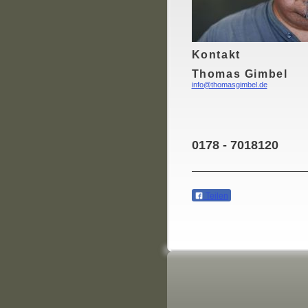
Kontakt
Thomas Gimbel
info@thomasgimbel.de
0178 - 7018120
Teilen