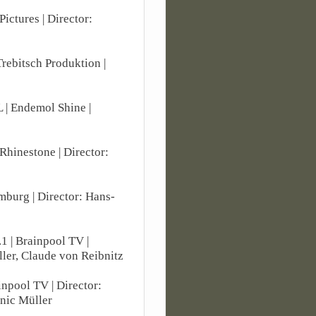
Pictures | Director:
Trebitsch Produktion |
L | Endemol Shine |
 Rhinestone | Director:
mburg | Director: Hans-
.1 | Brainpool TV |
ler, Claude von Reibnitz
ainpool TV | Director:
nic Müller