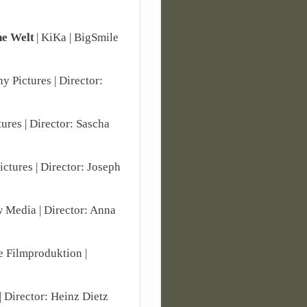
ne Welt
| KiKa | BigSmile
ny Pictures | Director:
tures | Director: Sascha
ictures | Director: Joseph
w Media | Director: Anna
e Filmproduktion |
 | Director: Heinz Dietz