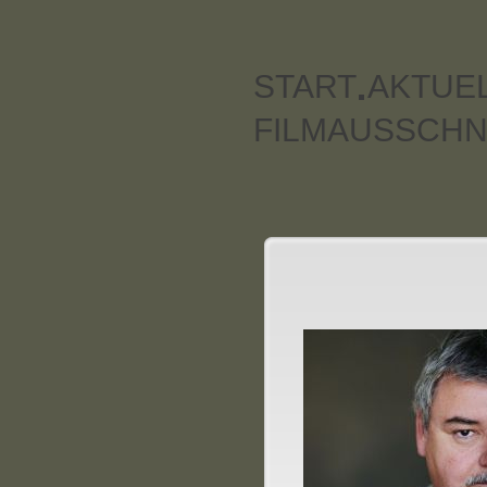
START
AKTUE
FILMAUSSCHN