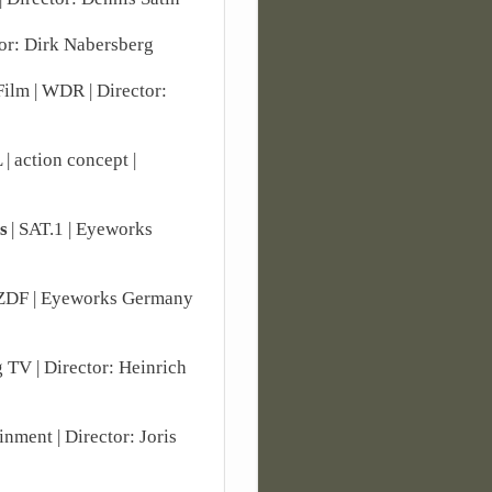
ctor: Dirk Nabersberg
Film | WDR | Director:
 | action concept |
s
| SAT.1 | Eyeworks
 ZDF | Eyeworks Germany
g TV | Director: Heinrich
inment | Director: Joris