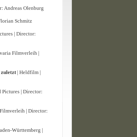
or: Andreas Olenburg
 Florian Schmitz
ctures | Director:
varia Filmverleih |
 zuletzt
| Heldfilm |
 Pictures | Director:
 Filmverleih | Director:
Baden-Württemberg |