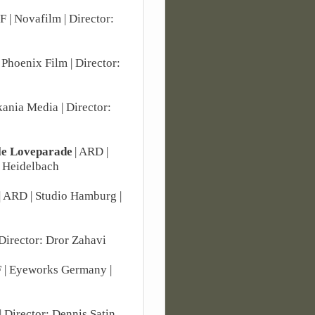
F | Novafilm | Director:
 Phoenix Film | Director:
ania Media | Director:
lle Loveparade
| ARD |
 Heidelbach
| ARD | Studio Hamburg |
 Director: Dror Zahavi
F | Eyeworks Germany |
| Director: Dennis Satin